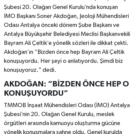
Şubesi 20. Olağan Genel Kurulu’nda konuşan
İMO Başkanı Soner Akdoğan, Jeoloji Mühendisleri
Odası Antalya önceki dönem Şube Başkanı ve
Antalya Büyükşehir Belediyesi Meclisi Başkanvekili
Bayram Ali Çeltik’e yönelik sözleri ile dikkat çekti.
Akdoğan’ın “Bizden önce hep Bayram Ali Çeltik
konuşuyordu. Her şeyi o anlatıyordu. Şimdi biz
konuşuyoruz." dedi.
AKDOĞAN: “BİZDEN ÖNCE HEP O
KONUŞUYORDU”
TMMOB İnşaat Mühendisleri Odası (İMO) Antalya
Şubesi’nin 20. Olağan Genel Kurulu, meslek
örgütleri arasında kamuoyu oluşturma gücüne
yönelik konuşmalara sahne oldu. Genel kurulda