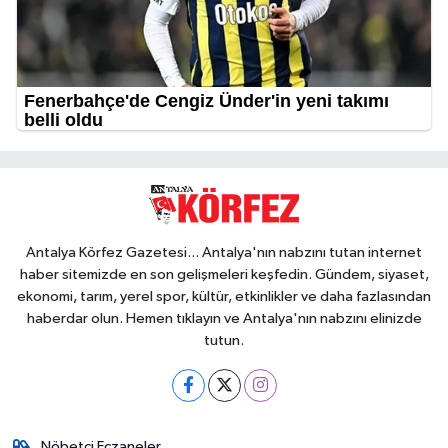
Antalya Körfez Gazetesi... Antalya'nın nabzını tutan internet
haber sitemizde en son gelişmeleri keşfedin. Gündem, siyaset,
ekonomi, tarım, yerel spor, kültür, etkinlikler ve daha fazlasından
haberdar olun. Hemen tıklayın ve Antalya'nın nabzını elinizde
tutun.
Nöbetçi Eczaneler