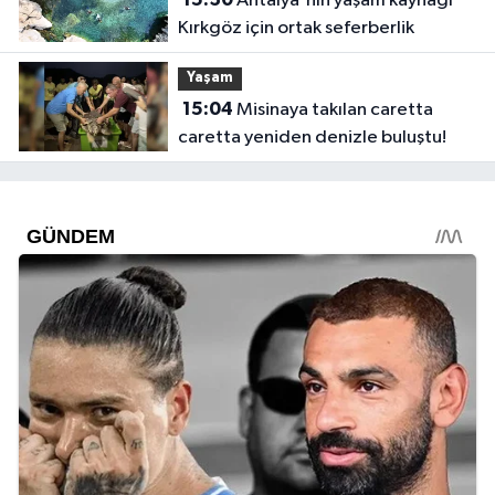
Antalya'nın yaşam kaynağı
Kırkgöz için ortak seferberlik
Yaşam
15:04
Misinaya takılan caretta
caretta yeniden denizle buluştu!