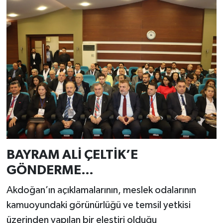
BAYRAM ALİ ÇELTİK’E
GÖNDERME…
Akdoğan’ın açıklamalarının, meslek odalarının
kamuoyundaki görünürlüğü ve temsil yetkisi
üzerinden yapılan bir eleştiri olduğu