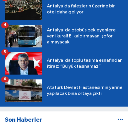
Antalya’da falezlerin üzerine bir
otel daha geliyor
4
Antalya'da otobüs bekleyenlere
yeni kural! El kaldırmayanı şoför
almayacak
5
Antalya'da toplu taşıma esnafından
itiraz: “Bu yük taşınamaz”
6
Atatürk Devlet Hastanesi'nin yerine
yapılacak bina ortaya çıktı
Son Haberler