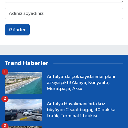
Gönder
Trend Haberler
1
Antalya'da çok sayıda imar planı
askıya çıktı! Alanya, Konyaaltı,
Muratpaşa, Aksu
2
Antalya Havalimanı’nda kriz
büyüyor: 2 saat bagaj, 40 dakika
trafik, Terminal 1 tepkisi
3