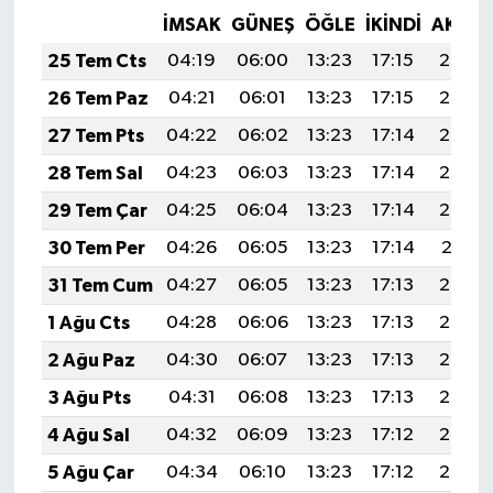
İMSAK
GÜNEŞ
ÖĞLE
İKINDI
AKŞA
25 Tem Cts
04:19
06:00
13:23
17:15
20:36
26 Tem Paz
04:21
06:01
13:23
17:15
20:35
27 Tem Pts
04:22
06:02
13:23
17:14
20:34
28 Tem Sal
04:23
06:03
13:23
17:14
20:33
29 Tem Çar
04:25
06:04
13:23
17:14
20:32
30 Tem Per
04:26
06:05
13:23
17:14
20:31
31 Tem Cum
04:27
06:05
13:23
17:13
20:30
1 Ağu Cts
04:28
06:06
13:23
17:13
20:29
2 Ağu Paz
04:30
06:07
13:23
17:13
20:28
3 Ağu Pts
04:31
06:08
13:23
17:13
20:27
4 Ağu Sal
04:32
06:09
13:23
17:12
20:26
5 Ağu Çar
04:34
06:10
13:23
17:12
20:25