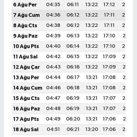
6 Ağu Per
04:35
06:11
13:22
17:12
20:24
7 Ağu Cum
04:36
06:12
13:22
17:11
20:23
8 Ağu Cts
04:38
06:12
13:22
17:11
20:22
9 Ağu Paz
04:39
06:13
13:22
17:10
20:21
10 Ağu Pts
04:40
06:14
13:22
17:10
20:20
11 Ağu Sal
04:42
06:15
13:22
17:09
20:19
12 Ağu Çar
04:43
06:16
13:22
17:09
20:17
13 Ağu Per
04:44
06:17
13:21
17:08
20:16
14 Ağu Cum
04:46
06:18
13:21
17:08
20:15
15 Ağu Cts
04:47
06:19
13:21
17:07
20:14
16 Ağu Paz
04:48
06:19
13:21
17:07
20:12
17 Ağu Pts
04:49
06:20
13:21
17:06
20:11
18 Ağu Sal
04:51
06:21
13:20
17:06
20:10