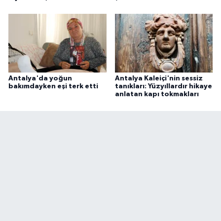
Antalya'da yoğun
Antalya Kaleiçi'nin sessiz
bakımdayken eşi terk etti
tanıkları: Yüzyıllardır hikaye
anlatan kapı tokmakları