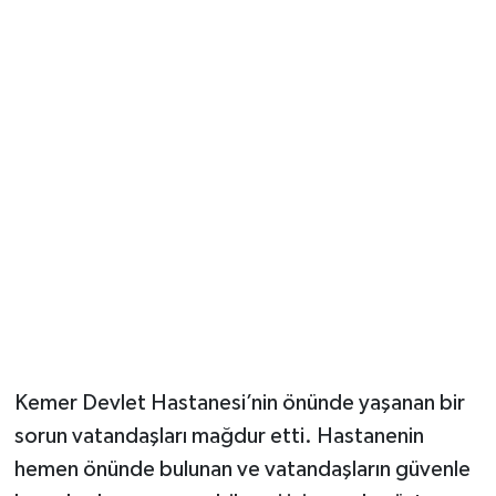
Güvenlik
Resmi İlanlar
Kemer Devlet Hastanesi’nin önünde yaşanan bir
sorun vatandaşları mağdur etti. Hastanenin
hemen önünde bulunan ve vatandaşların güvenle