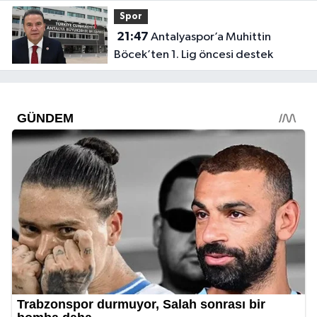
Spor
21:47
Antalyaspor’a Muhittin
Böcek’ten 1. Lig öncesi destek