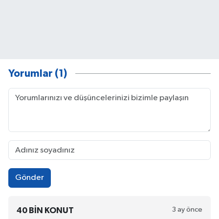
Yorumlar (1)
Gönder
3 ay önce
40 BIN KONUT