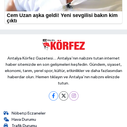
Antalya Körfez Gazetesi... Antalya'nın nabzını tutan internet
haber sitemizde en son gelişmeleri keşfedin. Gündem, siyaset,
ekonomi, tarım, yerel spor, kültür, etkinlikler ve daha fazlasından
haberdar olun. Hemen tıklayın ve Antalya'nın nabzını elinizde
tutun.
Nöbetçi Eczaneler
Hava Durumu
Trafik Durumu