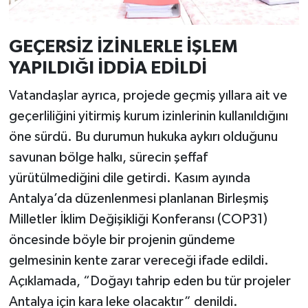
GEÇERSİZ İZİNLERLE İŞLEM
YAPILDIĞI İDDİA EDİLDİ
Vatandaşlar ayrıca, projede geçmiş yıllara ait ve
geçerliliğini yitirmiş kurum izinlerinin kullanıldığını
öne sürdü. Bu durumun hukuka aykırı olduğunu
savunan bölge halkı, sürecin şeffaf
yürütülmediğini dile getirdi. Kasım ayında
Antalya’da düzenlenmesi planlanan Birleşmiş
Milletler İklim Değişikliği Konferansı (COP31)
öncesinde böyle bir projenin gündeme
gelmesinin kente zarar vereceği ifade edildi.
Açıklamada, “Doğayı tahrip eden bu tür projeler
Antalya için kara leke olacaktır” denildi.