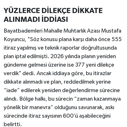
YÜZLERCE DİLEKÇE DİKKATE
ALINMADI İDDİASI
Bayatbademleri Mahalle Muhtarlık Azası Mustafa
Koyuncu, "Söz konusu plana karşı daha önce 555
itiraz yapılmış ve teknik raporlar doğrultusunda
plan iptal edilmişti. 2026 yılında planın yeniden
gündeme gelmesi üzerine ise 377 yeni dilekçe
verdik" dedi. Ancak iddiaya göre, bu itirazlar
dikkate alınmadı ve plan, reddedilmek yerine
“iade” edilerek yeniden değerlendirme sürecine
alındı. Bölge halkı, bu sürecin “zaman kazanmaya
yönelik bir manevra” olduğunu savunarak, askı
sürecinde itiraz sayısının 600’ü aşabileceğini
belirtti.