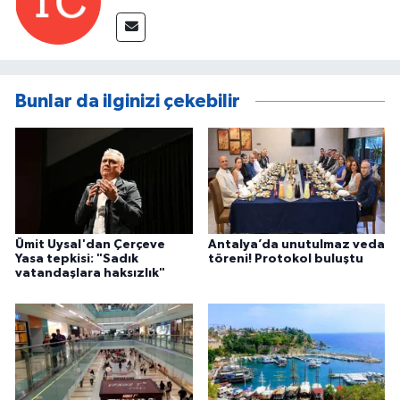
Bunlar da ilginizi çekebilir
Ümit Uysal'dan Çerçeve
Antalya’da unutulmaz veda
Yasa tepkisi: "Sadık
töreni! Protokol buluştu
vatandaşlara haksızlık"