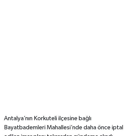
Güvenlik
Resmi İlanlar
Antalya’nın Korkuteli ilçesine bağlı
Bayatbademleri Mahallesi’nde daha önce iptal