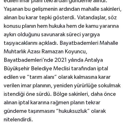
edilen imar planı tekrardan gündeme alındı.
Yaşanan bu gelişmenin ardından mahalle sakinleri,
alınan bu karar tepki gösterdi. Vatandaşlar, söz
konusu planın hem hukuka hem de kamu yararına
aykırı olduğunu savunarak süreci yargıya
taşıyacaklarını açıkladı. Bayatbademleri Mahalle
Muhtarlık Azası Ramazan Koyuncu,
Bayatbademleri’nde 2021 yılında Antalya
Büyükşehir Belediye Meclisi tarafından iptal
edilen ve “tarım alanı” olarak kalmasına karar
verilen imar planının, yeniden yürürlüğe sokulmak
istendiği öne sürdü. Bölge sakinleri, daha önce
alınan iptal kararına rağmen planın tekrar
gündeme taşınmasını “hukuksuzluk” olarak
nitelendirdi.