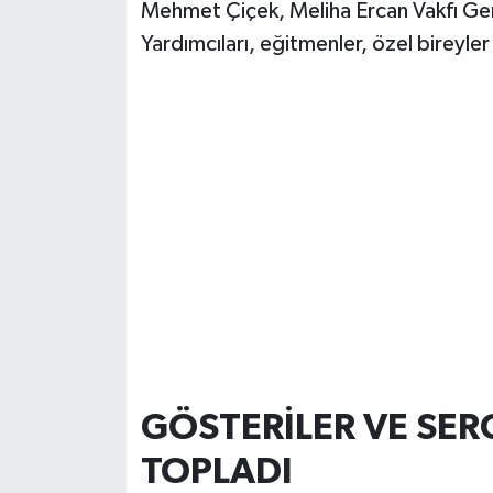
Mehmet Çiçek, Meliha Ercan Vakfı Ge
Yardımcıları, eğitmenler, özel bireyler v
GÖSTERİLER VE SER
TOPLADI