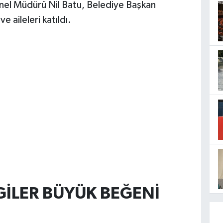
nel Müdürü Nil Batu, Belediye Başkan
e aileleri katıldı.
GİLER BÜYÜK BEĞENİ