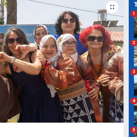
1
2
3
4
5