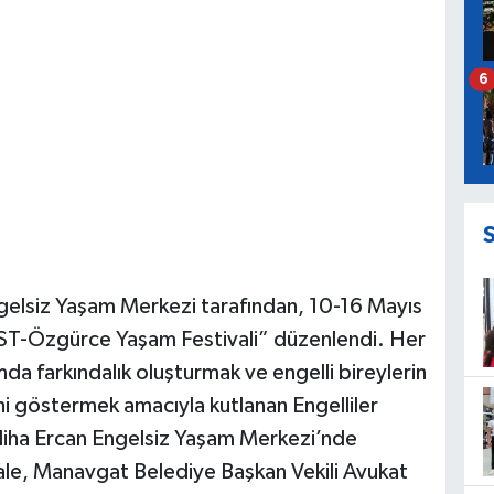
6
elsiz Yaşam Merkezi tarafından, 10-16 Mayıs
EST-Özgürce Yaşam Festivali” düzenlendi. Her
umda farkındalık oluşturmak ve engelli bireylerin
ni göstermek amacıyla kutlanan Engelliler
eliha Ercan Engelsiz Yaşam Merkezi’nde
vale, Manavgat Belediye Başkan Vekili Avukat