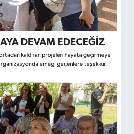
MAYA DEVAM EDECEĞİZ
ortadan kaldıran projeleri hayata geçirmeye
organizasyonda emeği geçenlere teşekkür