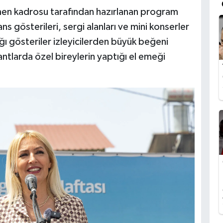
en kadrosu tarafından hazırlanan program
s gösterileri, sergi alanları ve mini konserler
ğı gösteriler izleyicilerden büyük beğeni
antlarda özel bireylerin yaptığı el emeği