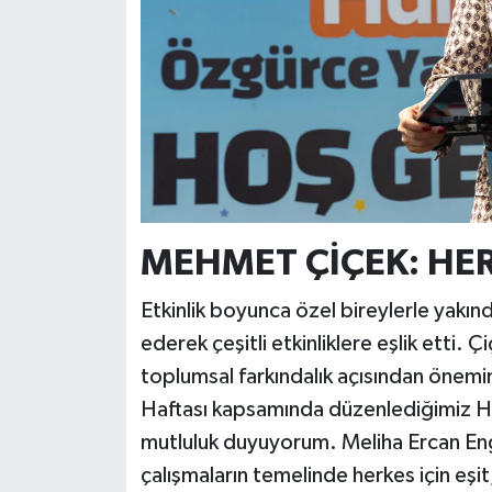
MEHMET ÇİÇEK: HER
Etkinlik boyunca özel bireylerle yakın
ederek çeşitli etkinliklere eşlik etti. 
toplumsal farkındalık açısından önemi
Haftası kapsamında düzenlediğimiz Hü
mutluluk duyuyorum. Meliha Ercan E
çalışmaların temelinde herkes için eşit