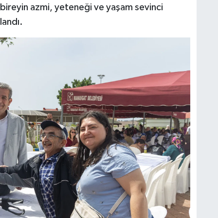
r bireyin azmi, yeteneği ve yaşam sevinci
landı.