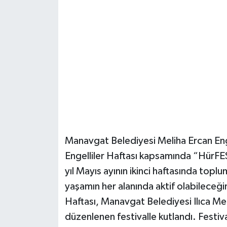
Güvenlik
Resmi İlanlar
Manavgat Belediyesi Meliha Ercan Eng
Engelliler Haftası kapsamında “HürF
yıl Mayıs ayının ikinci haftasında topl
yaşamın her alanında aktif olabileceği
Haftası, Manavgat Belediyesi Ilıca M
düzenlenen festivalle kutlandı. Festi