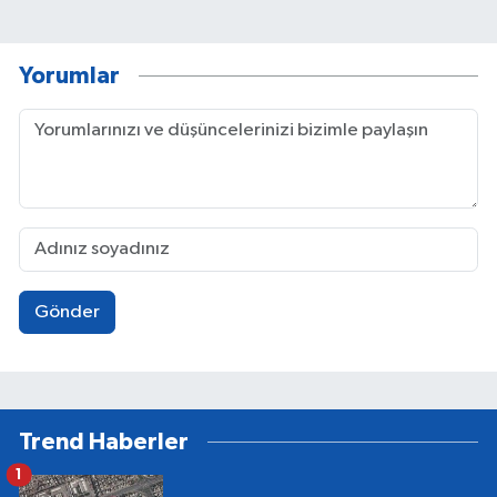
Yorumlar
Gönder
Trend Haberler
1