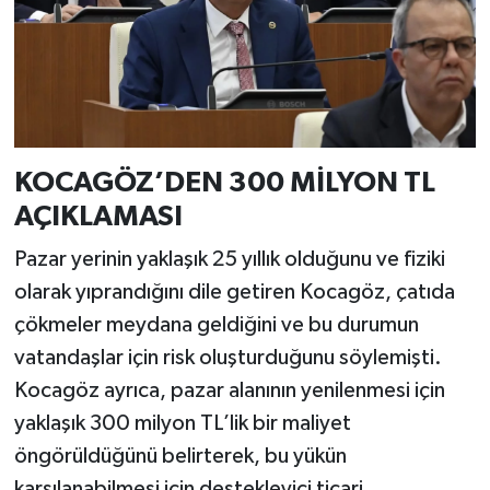
KOCAGÖZ’DEN 300 MİLYON TL
AÇIKLAMASI
Pazar yerinin yaklaşık 25 yıllık olduğunu ve fiziki
olarak yıprandığını dile getiren Kocagöz, çatıda
çökmeler meydana geldiğini ve bu durumun
vatandaşlar için risk oluşturduğunu söylemişti.
Kocagöz ayrıca, pazar alanının yenilenmesi için
yaklaşık 300 milyon TL’lik bir maliyet
öngörüldüğünü belirterek, bu yükün
karşılanabilmesi için destekleyici ticari