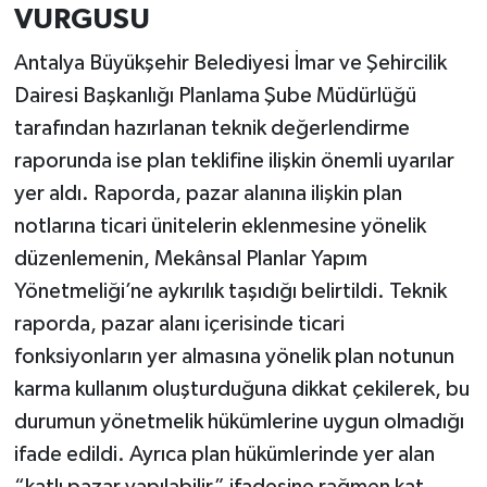
VURGUSU
Antalya Büyükşehir Belediyesi İmar ve Şehircilik
Dairesi Başkanlığı Planlama Şube Müdürlüğü
tarafından hazırlanan teknik değerlendirme
raporunda ise plan teklifine ilişkin önemli uyarılar
yer aldı. Raporda, pazar alanına ilişkin plan
notlarına ticari ünitelerin eklenmesine yönelik
düzenlemenin, Mekânsal Planlar Yapım
Yönetmeliği’ne aykırılık taşıdığı belirtildi. Teknik
raporda, pazar alanı içerisinde ticari
fonksiyonların yer almasına yönelik plan notunun
karma kullanım oluşturduğuna dikkat çekilerek, bu
durumun yönetmelik hükümlerine uygun olmadığı
ifade edildi. Ayrıca plan hükümlerinde yer alan
“katlı pazar yapılabilir” ifadesine rağmen kat