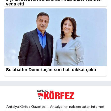
Antalya Körfez Gazetesi... Antalya'nın nabzını tutan internet