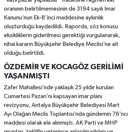
oranının belirtilmemesinin de 3194 sayılı İmar
Kanunu’nun Ek-8’inci maddesine aykırılık
oluşturduğu kaydedildi. Raporda, söz konusu
eksikliklerin giderilmesi gerektiği vurgulanarak,
nihai kararın Büyükşehir Belediye Meclisi’ne ait
olduğu belirtildi.
ÖZDEMİR VE KOCAGÖZ GERİLİMİ
YAŞANMIŞTI
Zafer Mahallesi’nde yaklaşık 25 yıldır kurulan
Cumartesi Pazarı’nı kapsayan imar planı
revizyonu, Antalya Büyükşehir Belediyesi Mart
Ayı Olağan Meclis Toplantısı’nda gündemin 76’ncı
maddesi olarak ele alınmıştı. AK Parti ve MHP
grupları, teklifin yeterince anlaşılmadığını ve