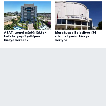
ASAT, genel müdürlükteki
Muratpaşa Belediyesi 34
kafeteryayı 3 yıllığına
otomat yerini kiraya
kiraya verecek
veriyor