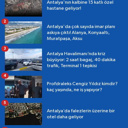
Antalya'nın kalbine 15 katlı özel
hastane geliyor!
2
Antalya'da çok sayıda imar planı
askıya çıktı! Alanya, Konyaaltı,
Muratpaşa, Aksu
3
Antalya Havalimanı’nda kriz
büyüyor: 2 saat bagaj, 40 dakika
trafik, Terminal 1 tepkisi
4
Profdraleks Cengiz Yıldız kimdir?
kaç yaşında, ne iş yapıyor?
5
Antalya’da falezlerin üzerine bir
otel daha geliyor