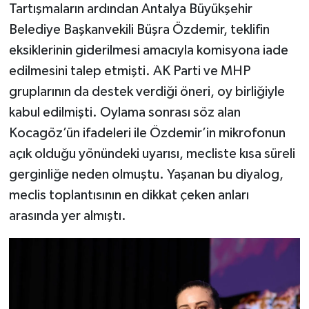
Tartışmaların ardından Antalya Büyükşehir
Belediye Başkanvekili Büşra Özdemir, teklifin
eksiklerinin giderilmesi amacıyla komisyona iade
edilmesini talep etmişti. AK Parti ve MHP
gruplarının da destek verdiği öneri, oy birliğiyle
kabul edilmişti. Oylama sonrası söz alan
Kocagöz’ün ifadeleri ile Özdemir’in mikrofonun
açık olduğu yönündeki uyarısı, mecliste kısa süreli
gerginliğe neden olmuştu. Yaşanan bu diyalog,
meclis toplantısının en dikkat çeken anları
arasında yer almıştı.