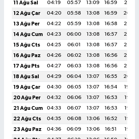
11 Ağu Sal
04:19
05:57
13:09
16:59
20:10
12 Ağu Çar
04:20
05:58
13:08
16:59
20:09
13 Ağu Per
04:22
05:59
13:08
16:58
20:07
14 Ağu Cum
04:23
06:00
13:08
16:57
20:06
15 Ağu Cts
04:25
06:01
13:08
16:57
20:05
16 Ağu Paz
04:26
06:02
13:08
16:56
20:03
17 Ağu Pts
04:27
06:03
13:08
16:56
20:02
18 Ağu Sal
04:29
06:04
13:07
16:55
20:00
19 Ağu Çar
04:30
06:05
13:07
16:54
19:59
20 Ağu Per
04:32
06:06
13:07
16:53
19:58
21 Ağu Cum
04:33
06:07
13:07
16:53
19:56
22 Ağu Cts
04:35
06:08
13:06
16:52
19:55
23 Ağu Paz
04:36
06:09
13:06
16:51
19:53