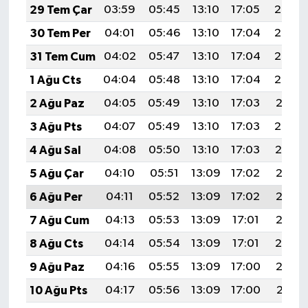
29 Tem Çar
03:59
05:45
13:10
17:05
20:25
30 Tem Per
04:01
05:46
13:10
17:04
20:24
31 Tem Cum
04:02
05:47
13:10
17:04
20:23
1 Ağu Cts
04:04
05:48
13:10
17:04
20:22
2 Ağu Paz
04:05
05:49
13:10
17:03
20:21
3 Ağu Pts
04:07
05:49
13:10
17:03
20:20
4 Ağu Sal
04:08
05:50
13:10
17:03
20:19
5 Ağu Çar
04:10
05:51
13:09
17:02
20:17
6 Ağu Per
04:11
05:52
13:09
17:02
20:16
7 Ağu Cum
04:13
05:53
13:09
17:01
20:15
8 Ağu Cts
04:14
05:54
13:09
17:01
20:14
9 Ağu Paz
04:16
05:55
13:09
17:00
20:13
10 Ağu Pts
04:17
05:56
13:09
17:00
20:11