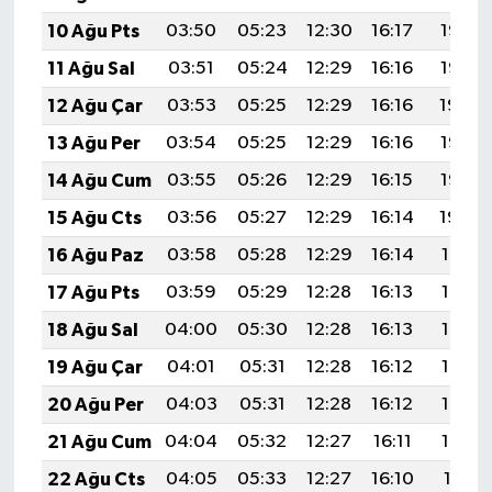
10 Ağu Pts
03:50
05:23
12:30
16:17
19:26
11 Ağu Sal
03:51
05:24
12:29
16:16
19:25
12 Ağu Çar
03:53
05:25
12:29
16:16
19:24
13 Ağu Per
03:54
05:25
12:29
16:16
19:23
14 Ağu Cum
03:55
05:26
12:29
16:15
19:22
15 Ağu Cts
03:56
05:27
12:29
16:14
19:20
16 Ağu Paz
03:58
05:28
12:29
16:14
19:19
17 Ağu Pts
03:59
05:29
12:28
16:13
19:18
18 Ağu Sal
04:00
05:30
12:28
16:13
19:17
19 Ağu Çar
04:01
05:31
12:28
16:12
19:15
20 Ağu Per
04:03
05:31
12:28
16:12
19:14
21 Ağu Cum
04:04
05:32
12:27
16:11
19:13
22 Ağu Cts
04:05
05:33
12:27
16:10
19:11