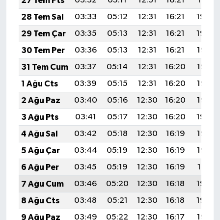
27 Tem Pts
03:32
05:11
12:31
16:21
19:41
28 Tem Sal
03:33
05:12
12:31
16:21
19:40
29 Tem Çar
03:35
05:13
12:31
16:21
19:39
30 Tem Per
03:36
05:13
12:31
16:21
19:38
31 Tem Cum
03:37
05:14
12:31
16:20
19:37
1 Ağu Cts
03:39
05:15
12:31
16:20
19:36
2 Ağu Paz
03:40
05:16
12:30
16:20
19:35
3 Ağu Pts
03:41
05:17
12:30
16:20
19:34
4 Ağu Sal
03:42
05:18
12:30
16:19
19:33
5 Ağu Çar
03:44
05:19
12:30
16:19
19:32
6 Ağu Per
03:45
05:19
12:30
16:19
19:31
7 Ağu Cum
03:46
05:20
12:30
16:18
19:30
8 Ağu Cts
03:48
05:21
12:30
16:18
19:29
9 Ağu Paz
03:49
05:22
12:30
16:17
19:28