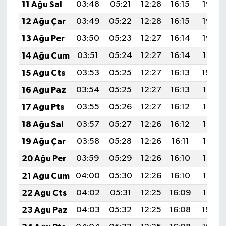
11 Ağu Sal
03:48
05:21
12:28
16:15
19:25
12 Ağu Çar
03:49
05:22
12:28
16:15
19:23
13 Ağu Per
03:50
05:23
12:27
16:14
19:22
14 Ağu Cum
03:51
05:24
12:27
16:14
19:21
15 Ağu Cts
03:53
05:25
12:27
16:13
19:20
16 Ağu Paz
03:54
05:25
12:27
16:13
19:18
17 Ağu Pts
03:55
05:26
12:27
16:12
19:17
18 Ağu Sal
03:57
05:27
12:26
16:12
19:16
19 Ağu Çar
03:58
05:28
12:26
16:11
19:14
20 Ağu Per
03:59
05:29
12:26
16:10
19:13
21 Ağu Cum
04:00
05:30
12:26
16:10
19:12
22 Ağu Cts
04:02
05:31
12:25
16:09
19:10
23 Ağu Paz
04:03
05:32
12:25
16:08
19:09