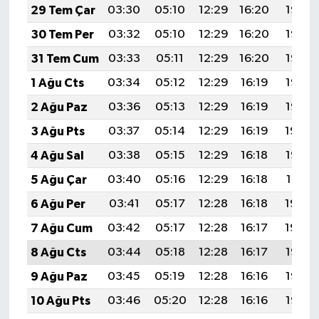
29 Tem Çar
03:30
05:10
12:29
16:20
19:38
30 Tem Per
03:32
05:10
12:29
16:20
19:37
31 Tem Cum
03:33
05:11
12:29
16:20
19:37
1 Ağu Cts
03:34
05:12
12:29
16:19
19:36
2 Ağu Paz
03:36
05:13
12:29
16:19
19:35
3 Ağu Pts
03:37
05:14
12:29
16:19
19:34
4 Ağu Sal
03:38
05:15
12:29
16:18
19:32
5 Ağu Çar
03:40
05:16
12:29
16:18
19:31
6 Ağu Per
03:41
05:17
12:28
16:18
19:30
7 Ağu Cum
03:42
05:17
12:28
16:17
19:29
8 Ağu Cts
03:44
05:18
12:28
16:17
19:28
9 Ağu Paz
03:45
05:19
12:28
16:16
19:27
10 Ağu Pts
03:46
05:20
12:28
16:16
19:26