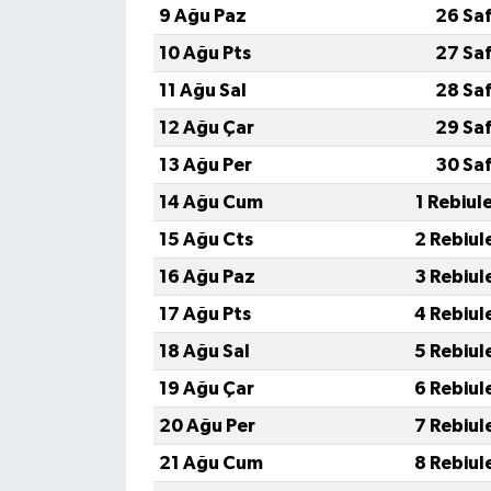
9 Ağu Paz
26 Sa
10 Ağu Pts
27 Sa
11 Ağu Sal
28 Sa
12 Ağu Çar
29 Sa
13 Ağu Per
30 Sa
14 Ağu Cum
1 Rebiul
15 Ağu Cts
2 Rebiul
16 Ağu Paz
3 Rebiul
17 Ağu Pts
4 Rebiul
18 Ağu Sal
5 Rebiul
19 Ağu Çar
6 Rebiul
20 Ağu Per
7 Rebiul
21 Ağu Cum
8 Rebiul