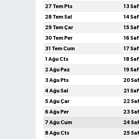
27 Tem Pts
13 Sa
Güvenlik
28 Tem Sal
14 Sa
29 Tem Çar
15 Sa
Resmi İlanlar
30 Tem Per
16 Sa
31 Tem Cum
17 Sa
1 Ağu Cts
18 Sa
2 Ağu Paz
19 Sa
3 Ağu Pts
20 Sa
4 Ağu Sal
21 Sa
5 Ağu Çar
22 Sa
6 Ağu Per
23 Sa
7 Ağu Cum
24 Sa
8 Ağu Cts
25 Sa