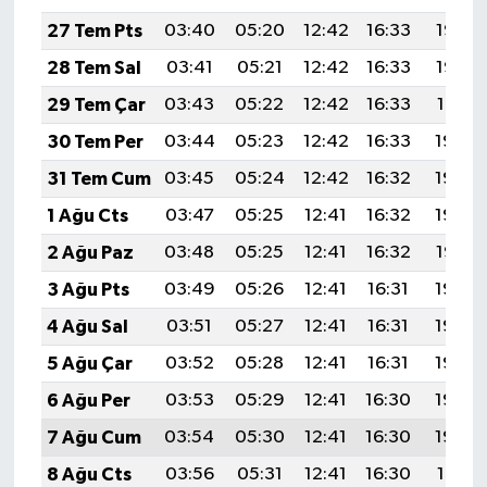
27 Tem Pts
03:40
05:20
12:42
16:33
19:53
28 Tem Sal
03:41
05:21
12:42
16:33
19:52
29 Tem Çar
03:43
05:22
12:42
16:33
19:51
30 Tem Per
03:44
05:23
12:42
16:33
19:50
31 Tem Cum
03:45
05:24
12:42
16:32
19:49
1 Ağu Cts
03:47
05:25
12:41
16:32
19:48
2 Ağu Paz
03:48
05:25
12:41
16:32
19:47
3 Ağu Pts
03:49
05:26
12:41
16:31
19:46
4 Ağu Sal
03:51
05:27
12:41
16:31
19:45
5 Ağu Çar
03:52
05:28
12:41
16:31
19:44
6 Ağu Per
03:53
05:29
12:41
16:30
19:43
7 Ağu Cum
03:54
05:30
12:41
16:30
19:42
8 Ağu Cts
03:56
05:31
12:41
16:30
19:41