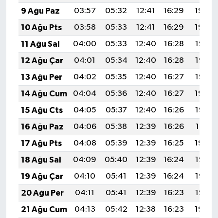
9 Ağu Paz
03:57
05:32
12:41
16:29
19:40
10 Ağu Pts
03:58
05:33
12:41
16:29
19:39
11 Ağu Sal
04:00
05:33
12:40
16:28
19:37
12 Ağu Çar
04:01
05:34
12:40
16:28
19:36
13 Ağu Per
04:02
05:35
12:40
16:27
19:35
14 Ağu Cum
04:04
05:36
12:40
16:27
19:34
15 Ağu Cts
04:05
05:37
12:40
16:26
19:32
16 Ağu Paz
04:06
05:38
12:39
16:26
19:31
17 Ağu Pts
04:08
05:39
12:39
16:25
19:30
18 Ağu Sal
04:09
05:40
12:39
16:24
19:28
19 Ağu Çar
04:10
05:41
12:39
16:24
19:27
20 Ağu Per
04:11
05:41
12:39
16:23
19:26
21 Ağu Cum
04:13
05:42
12:38
16:23
19:24