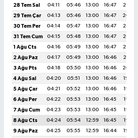
28 Tem Sal
04:11
05:46
13:00
16:47
20:05
29 Tem Çar
04:13
05:46
13:00
16:47
20:04
30 Tem Per
04:14
05:47
13:00
16:47
20:03
31 Tem Cum
04:15
05:48
13:00
16:47
20:02
1 Ağu Cts
04:16
05:49
13:00
16:47
20:02
2 Ağu Paz
04:17
05:49
13:00
16:46
20:01
3 Ağu Pts
04:18
05:50
13:00
16:46
20:00
4 Ağu Sal
04:20
05:51
13:00
16:46
19:59
5 Ağu Çar
04:21
05:52
13:00
16:46
19:58
6 Ağu Per
04:22
05:53
13:00
16:45
19:57
7 Ağu Cum
04:23
05:53
13:00
16:45
19:56
8 Ağu Cts
04:24
05:54
12:59
16:45
19:55
9 Ağu Paz
04:25
05:55
12:59
16:44
19:54