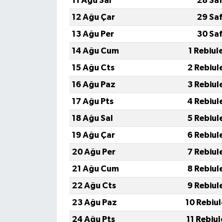
11 Ağu Sal
28 Sa
12 Ağu Çar
29 Sa
13 Ağu Per
30 Sa
14 Ağu Cum
1 Rebiul
15 Ağu Cts
2 Rebiul
16 Ağu Paz
3 Rebiul
17 Ağu Pts
4 Rebiul
18 Ağu Sal
5 Rebiul
19 Ağu Çar
6 Rebiul
20 Ağu Per
7 Rebiul
21 Ağu Cum
8 Rebiul
22 Ağu Cts
9 Rebiul
23 Ağu Paz
10 Rebiu
24 Ağu Pts
11 Rebiu