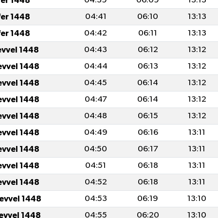
fer 1448
04:39
06:09
13:13
fer 1448
04:41
06:10
13:13
fer 1448
04:42
06:11
13:13
evvel 1448
04:43
06:12
13:12
evvel 1448
04:44
06:13
13:12
evvel 1448
04:45
06:14
13:12
evvel 1448
04:47
06:14
13:12
evvel 1448
04:48
06:15
13:12
evvel 1448
04:49
06:16
13:11
evvel 1448
04:50
06:17
13:11
evvel 1448
04:51
06:18
13:11
evvel 1448
04:52
06:18
13:11
levvel 1448
04:53
06:19
13:10
levvel 1448
04:55
06:20
13:10