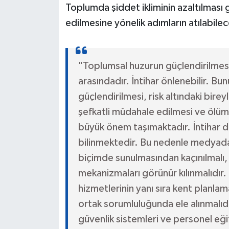
Toplumda şiddet ikliminin azaltılması
edilmesine yönelik adımların atılabile
"Toplumsal huzurun güçlendirilmesi,
arasındadır. İntihar önlenebilir. Bun
güçlendirilmesi, risk altındaki bireyl
şefkatli müdahale edilmesi ve ölümc
büyük önem taşımaktadır. İntihar da
bilinmektedir. Bu nedenle medyada i
biçimde sunulmasından kaçınılmalı,
mekanizmaları görünür kılınmalıdır. 
hizmetlerinin yanı sıra kent planlam
ortak sorumluluğunda ele alınmalıdır
güvenlik sistemleri ve personel eği