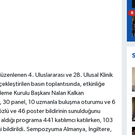
6
üzenlenen 4. Uluslararası ve 28. Ulusal Klinik
eştirilen basın toplantısında, etkinliğe
enleme Kurulu Başkanı Nalan Kalkan
30 panel, 10 uzmanla buluşma oturumu ve 6
özlü ve 46 poster bildirinin sunulduğunu
aldığı programa 441 katılımcı katılırken, 103
ği bildirildi. Sempozyuma Almanya, İngiltere,