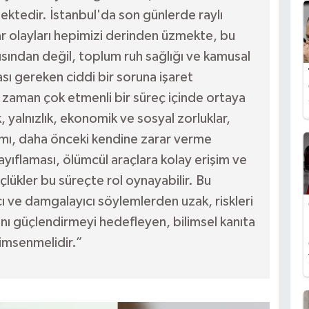
mektedir. İstanbul'da son günlerde raylı
ar olayları hepimizi derinden üzmekte, bu
ısından değil, toplum ruh sağlığı ve kamusal
ası gereken ciddi bir soruna işaret
u zaman çok etmenli bir süreç içinde ortaya
, yalnızlık, ekonomik ve sosyal zorluklar,
ımı, daha önceki kendine zarar verme
ayıflaması, ölümcül araçlara kolay erişim ve
lükler bu süreçte rol oynayabilir. Bu
ı ve damgalayıcı söylemlerden uzak, riskleri
ı güçlendirmeyi hedefleyen, bilimsel kanıta
nimsenmelidir.”