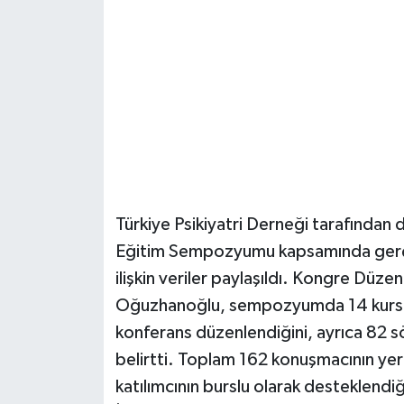
Güvenlik
Resmi İlanlar
Türkiye Psikiyatri Derneği tarafından d
Eğitim Sempozyumu kapsamında gerçekl
ilişkin veriler paylaşıldı. Kongre Düz
Oğuzhanoğlu, sempozyumda 14 kurs, 
konferans düzenlendiğini, ayrıca 82 s
belirtti. Toplam 162 konuşmacının yer 
katılımcının burslu olarak desteklendi