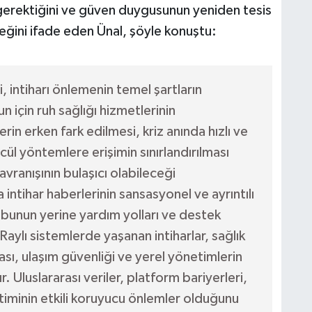
 gerektiğini ve güven duygusunun yeniden tesis
ceğini ifade eden Ünal, şöyle konuştu:
 intiharı önlemenin temel şartların
un için ruh sağlığı hizmetlerinin
erin erken fark edilmesi, kriz anında hızlı ve
ül yöntemlere erişimin sınırlandırılması
vranışının bulaşıcı olabileceği
ntihar haberlerinin sansasyonel ve ayrıntılı
 bunun yerine yardım yolları ve destek
Raylı sistemlerde yaşanan intiharlar, sağlık
ası, ulaşım güvenliği ve yerel yönetimlerin
. Uluslararası veriler, platform bariyerleri,
timinin etkili koruyucu önlemler olduğunu