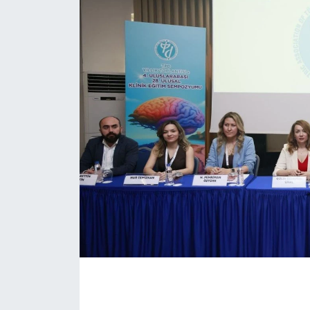
Eğitim
Sağlık
Magazin
Turizm
Çevre
Kültür ve Sanat
Sivil Toplum
Tarım
Bilim ve Teknoloji