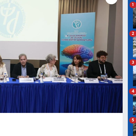
1
2
3
4
5