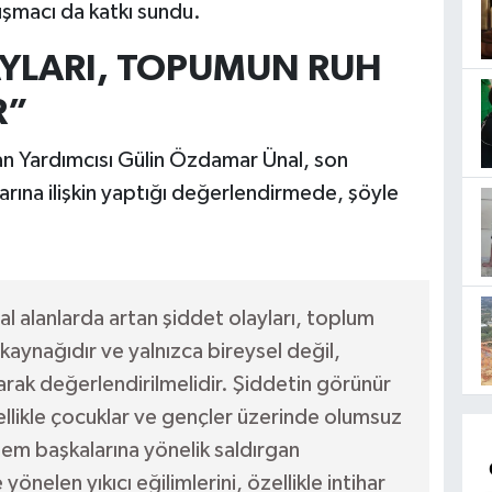
uşmacı da katkı sundu.
AYLARI, TOPUMUN RUH
R”
an Yardımcısı Gülin Özdamar Ünal, son
rına ilişkin yaptığı değerlendirmede, şöyle
 alanlarda artan şiddet olayları, toplum
 kaynağıdır ve yalnızca bireysel değil,
larak değerlendirilmelidir. Şiddetin görünür
llikle çocuklar ve gençler üzerinde olumsuz
hem başkalarına yönelik saldırgan
önelen yıkıcı eğilimlerini, özellikle intihar