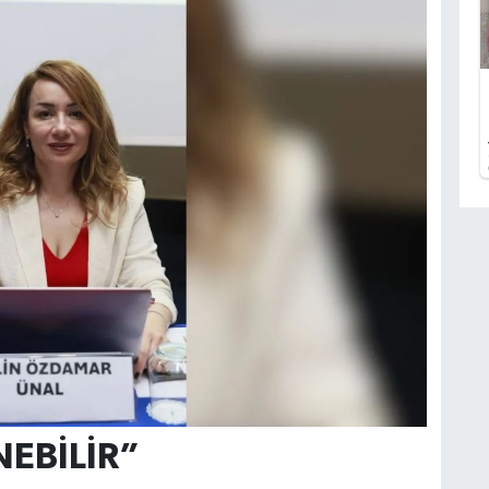
EBİLİR”