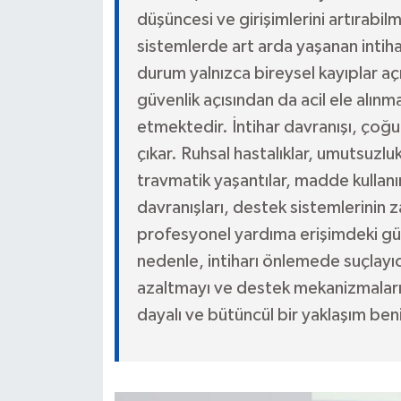
düşüncesi ve girişimlerini artırabil
sistemlerde art arda yaşanan intih
durum yalnızca bireysel kayıplar aç
güvenlik açısından da acil ele alınm
etmektedir. İntihar davranışı, çoğ
çıkar. Ruhsal hastalıklar, umutsuzluk
travmatik yaşantılar, madde kullan
davranışları, destek sistemlerinin z
profesyonel yardıma erişimdeki güç
nedenle, intiharı önlemede suçlayıc
azaltmayı ve destek mekanizmaların
dayalı ve bütüncül bir yaklaşım be