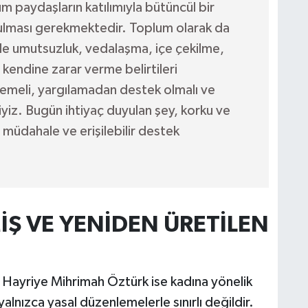
 paydaşların katılımıyla bütüncül bir
rulması gerekmektedir. Toplum olarak da
e umutsuzluk, vedalaşma, içe çekilme,
kendine zarar verme belirtileri
eli, yargılamadan destek olmalı ve
iz. Bugün ihtiyaç duyulan şey, korku ve
müdahale ve erişilebilir destek
İŞ VE YENİDEN ÜRETİLEN
. Hayriye Mihrimah Öztürk ise kadına yönelik
alnızca yasal düzenlemelerle sınırlı değildir.