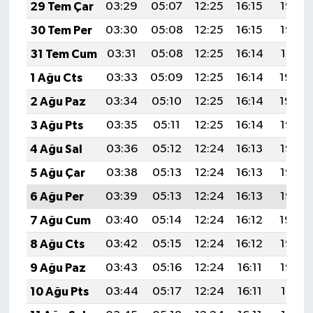
29 Tem Çar
03:29
05:07
12:25
16:15
19:33
30 Tem Per
03:30
05:08
12:25
16:15
19:32
31 Tem Cum
03:31
05:08
12:25
16:14
19:31
1 Ağu Cts
03:33
05:09
12:25
16:14
19:30
2 Ağu Paz
03:34
05:10
12:25
16:14
19:29
3 Ağu Pts
03:35
05:11
12:25
16:14
19:28
4 Ağu Sal
03:36
05:12
12:24
16:13
19:27
5 Ağu Çar
03:38
05:13
12:24
16:13
19:26
6 Ağu Per
03:39
05:13
12:24
16:13
19:25
7 Ağu Cum
03:40
05:14
12:24
16:12
19:24
8 Ağu Cts
03:42
05:15
12:24
16:12
19:23
9 Ağu Paz
03:43
05:16
12:24
16:11
19:22
10 Ağu Pts
03:44
05:17
12:24
16:11
19:21