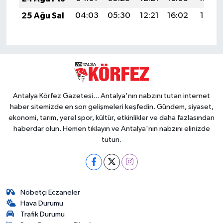
25 Ağu Sal
04:03
05:30
12:21
16:02
19:01
Antalya Körfez Gazetesi... Antalya'nın nabzını tutan internet
haber sitemizde en son gelişmeleri keşfedin. Gündem, siyaset,
ekonomi, tarım, yerel spor, kültür, etkinlikler ve daha fazlasından
haberdar olun. Hemen tıklayın ve Antalya'nın nabzını elinizde
tutun.
Nöbetçi Eczaneler
Hava Durumu
Trafik Durumu