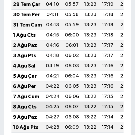
29 Tem Çar
04:10
05:57
13:23
17:19
20:39
30 Tem Per
04:11
05:58
13:23
17:18
20:38
31 Tem Cum
04:13
05:59
13:23
17:18
20:37
1 Ağu Cts
04:15
06:00
13:23
17:18
20:36
2 Ağu Paz
04:16
06:01
13:23
17:17
20:35
3 Ağu Pts
04:18
06:02
13:23
17:17
20:34
4 Ağu Sal
04:19
06:03
13:23
17:16
20:33
5 Ağu Çar
04:21
06:04
13:23
17:16
20:32
6 Ağu Per
04:22
06:05
13:23
17:16
20:30
7 Ağu Cum
04:24
06:06
13:22
17:15
20:29
8 Ağu Cts
04:25
06:07
13:22
17:15
20:28
9 Ağu Paz
04:27
06:08
13:22
17:14
20:27
10 Ağu Pts
04:28
06:09
13:22
17:14
20:25