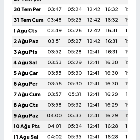
30 Tem Per
03:47
05:24
12:42
16:32
19:49
31 Tem Cum
03:48
05:25
12:42
16:32
19:48
1 Ağu Cts
03:49
05:26
12:42
16:31
19:47
2 Ağu Paz
03:51
05:27
12:42
16:31
19:46
3 Ağu Pts
03:52
05:28
12:41
16:31
19:45
4 Ağu Sal
03:53
05:29
12:41
16:30
19:44
5 Ağu Çar
03:55
05:30
12:41
16:30
19:43
6 Ağu Per
03:56
05:30
12:41
16:30
19:42
7 Ağu Cum
03:57
05:31
12:41
16:29
19:41
8 Ağu Cts
03:58
05:32
12:41
16:29
19:40
9 Ağu Paz
04:00
05:33
12:41
16:29
19:39
10 Ağu Pts
04:01
05:34
12:41
16:28
19:38
11 Ağu Sal
04:02
05:35
12:41
16:28
19:36