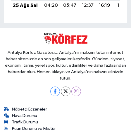
25 Ağu Sal
04:20
05:47
12:37
16:19
19:18
Antalya Körfez Gazetesi... Antalya'nın nabzını tutan internet
haber sitemizde en son gelişmeleri keşfedin. Gündem, siyaset,
ekonomi, tarım, yerel spor, kültür, etkinlikler ve daha fazlasından
haberdar olun. Hemen tıklayın ve Antalya'nın nabzını elinizde
tutun.
Nöbetçi Eczaneler
Hava Durumu
Trafik Durumu
Puan Durumu ve Fikstür