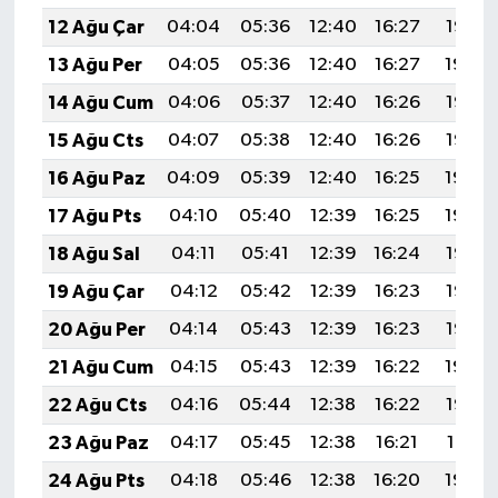
12 Ağu Çar
04:04
05:36
12:40
16:27
19:35
13 Ağu Per
04:05
05:36
12:40
16:27
19:34
14 Ağu Cum
04:06
05:37
12:40
16:26
19:33
15 Ağu Cts
04:07
05:38
12:40
16:26
19:32
16 Ağu Paz
04:09
05:39
12:40
16:25
19:30
17 Ağu Pts
04:10
05:40
12:39
16:25
19:29
18 Ağu Sal
04:11
05:41
12:39
16:24
19:28
19 Ağu Çar
04:12
05:42
12:39
16:23
19:26
20 Ağu Per
04:14
05:43
12:39
16:23
19:25
21 Ağu Cum
04:15
05:43
12:39
16:22
19:24
22 Ağu Cts
04:16
05:44
12:38
16:22
19:22
23 Ağu Paz
04:17
05:45
12:38
16:21
19:21
24 Ağu Pts
04:18
05:46
12:38
16:20
19:20