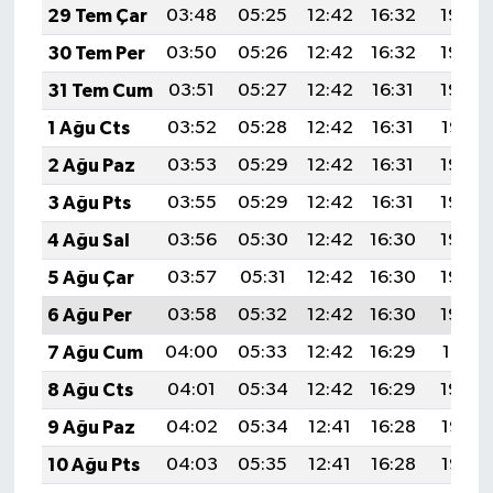
29 Tem Çar
03:48
05:25
12:42
16:32
19:49
30 Tem Per
03:50
05:26
12:42
16:32
19:49
31 Tem Cum
03:51
05:27
12:42
16:31
19:48
1 Ağu Cts
03:52
05:28
12:42
16:31
19:47
2 Ağu Paz
03:53
05:29
12:42
16:31
19:46
3 Ağu Pts
03:55
05:29
12:42
16:31
19:45
4 Ağu Sal
03:56
05:30
12:42
16:30
19:44
5 Ağu Çar
03:57
05:31
12:42
16:30
19:43
6 Ağu Per
03:58
05:32
12:42
16:30
19:42
7 Ağu Cum
04:00
05:33
12:42
16:29
19:41
8 Ağu Cts
04:01
05:34
12:42
16:29
19:40
9 Ağu Paz
04:02
05:34
12:41
16:28
19:38
10 Ağu Pts
04:03
05:35
12:41
16:28
19:37