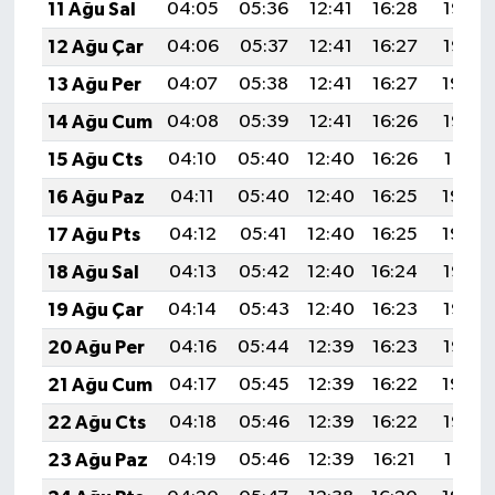
11 Ağu Sal
04:05
05:36
12:41
16:28
19:36
12 Ağu Çar
04:06
05:37
12:41
16:27
19:35
13 Ağu Per
04:07
05:38
12:41
16:27
19:34
14 Ağu Cum
04:08
05:39
12:41
16:26
19:33
15 Ağu Cts
04:10
05:40
12:40
16:26
19:31
16 Ağu Paz
04:11
05:40
12:40
16:25
19:30
17 Ağu Pts
04:12
05:41
12:40
16:25
19:29
18 Ağu Sal
04:13
05:42
12:40
16:24
19:28
19 Ağu Çar
04:14
05:43
12:40
16:23
19:26
20 Ağu Per
04:16
05:44
12:39
16:23
19:25
21 Ağu Cum
04:17
05:45
12:39
16:22
19:24
22 Ağu Cts
04:18
05:46
12:39
16:22
19:22
23 Ağu Paz
04:19
05:46
12:39
16:21
19:21