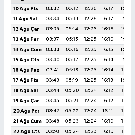
10 Ağu Pts
03:32
05:12
12:26
16:17
19:29
11 Ağu Sal
03:34
05:13
12:26
16:17
19:28
12 Ağu Çar
03:35
05:14
12:26
16:16
19:27
13 Ağu Per
03:37
05:15
12:25
16:16
19:25
14 Ağu Cum
03:38
05:16
12:25
16:15
19:24
15 Ağu Cts
03:40
05:17
12:25
16:14
19:23
16 Ağu Paz
03:41
05:18
12:25
16:14
19:21
17 Ağu Pts
03:43
05:19
12:25
16:13
19:20
18 Ağu Sal
03:44
05:20
12:24
16:12
19:18
19 Ağu Çar
03:45
05:21
12:24
16:12
19:17
20 Ağu Per
03:47
05:22
12:24
16:11
19:16
21 Ağu Cum
03:48
05:23
12:24
16:10
19:14
22 Ağu Cts
03:50
05:24
12:23
16:10
19:13