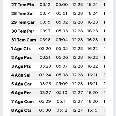
27 Tem Pts
03:12
05:00
12:28
16:24
19:46
28 Tem Sal
03:14
05:01
12:28
16:24
19:45
29 Tem Çar
03:15
05:02
12:28
16:23
19:44
30 Tem Per
03:17
05:03
12:28
16:23
19:43
31 Tem Cum
03:18
05:04
12:28
16:23
19:42
1 Ağu Cts
03:20
05:05
12:28
16:22
19:41
2 Ağu Paz
03:21
05:06
12:28
16:22
19:40
3 Ağu Pts
03:23
05:07
12:28
16:22
19:39
4 Ağu Sal
03:24
05:08
12:28
16:21
19:38
5 Ağu Çar
03:26
05:09
12:28
16:21
19:37
6 Ağu Per
03:27
05:10
12:27
16:20
19:35
7 Ağu Cum
03:29
05:11
12:27
16:20
19:34
8 Ağu Cts
03:30
05:12
12:27
16:19
19:33