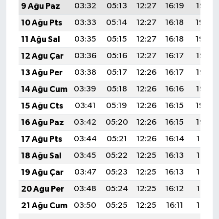
9 Ağu Paz
03:32
05:13
12:27
16:19
19:32
10 Ağu Pts
03:33
05:14
12:27
16:18
19:30
11 Ağu Sal
03:35
05:15
12:27
16:18
19:29
12 Ağu Çar
03:36
05:16
12:27
16:17
19:28
13 Ağu Per
03:38
05:17
12:26
16:17
19:26
14 Ağu Cum
03:39
05:18
12:26
16:16
19:25
15 Ağu Cts
03:41
05:19
12:26
16:15
19:24
16 Ağu Paz
03:42
05:20
12:26
16:15
19:22
17 Ağu Pts
03:44
05:21
12:26
16:14
19:21
18 Ağu Sal
03:45
05:22
12:25
16:13
19:19
19 Ağu Çar
03:47
05:23
12:25
16:13
19:18
20 Ağu Per
03:48
05:24
12:25
16:12
19:16
21 Ağu Cum
03:50
05:25
12:25
16:11
19:15