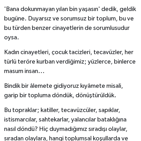
'Bana dokunmayan yılan bin yaşasın' dedik, geldik
bugüne. Duyarsız ve sorumsuz bir toplum, bu ve
bu türden benzer cinayetlerin de sorumlusudur
oysa.
Kadın cinayetleri, çocuk tacizleri, tecavüzler, her
türlü teröre kurban verdiğimiz; yüzlerce, binlerce
masum insan...
Bindik bir âlemete gidiyoruz kıyâmete misali,
garip bir topluma döndük, dönüştürüldük.
Bu topraklar; katiller, tecavüzcüler, sapıklar,
istismarcılar, sahtekarlar, yalancılar bataklığına
nasıl döndü? Hiç duymadığımız sıradışı olaylar,
sıradan olaylara, hangi toplumsal koşullarda ve