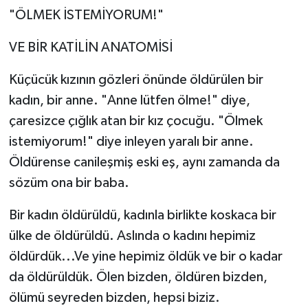
"ÖLMEK İSTEMİYORUM!"
Güvenlik
VE BİR KATİLİN ANATOMİSİ
Resmi İlanlar
Küçücük kızının gözleri önünde öldürülen bir
kadın, bir anne. "Anne lütfen ölme!" diye,
çaresizce çığlık atan bir kız çocuğu. "Ölmek
istemiyorum!" diye inleyen yaralı bir anne.
Öldürense canileşmiş eski eş, aynı zamanda da
sözüm ona bir baba.
Bir kadın öldürüldü, kadınla birlikte koskaca bir
ülke de öldürüldü. Aslında o kadını hepimiz
öldürdük...Ve yine hepimiz öldük ve bir o kadar
da öldürüldük. Ölen bizden, öldüren bizden,
ölümü seyreden bizden, hepsi biziz.