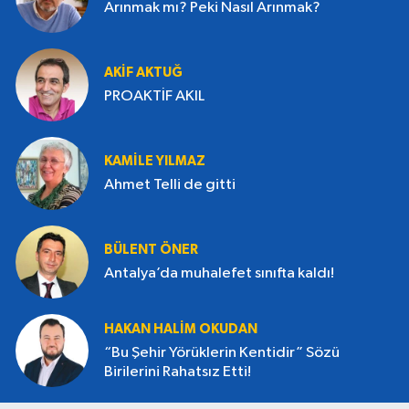
Arınmak mı? Peki Nasıl Arınmak?
AKIF AKTUĞ
PROAKTİF AKIL
KAMILE YILMAZ
Ahmet Telli de gitti
BÜLENT ÖNER
Antalya’da muhalefet sınıfta kaldı!
HAKAN HALIM OKUDAN
“Bu Şehir Yörüklerin Kentidir” Sözü
Birilerini Rahatsız Etti!