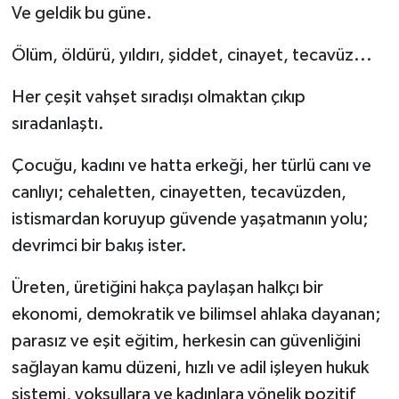
Ve geldik bu güne.
Ölüm, öldürü, yıldırı, şiddet, cinayet, tecavüz...
Her çeşit vahşet sıradışı olmaktan çıkıp
sıradanlaştı.
Çocuğu, kadını ve hatta erkeği, her türlü canı ve
canlıyı; cehaletten, cinayetten, tecavüzden,
istismardan koruyup güvende yaşatmanın yolu;
devrimci bir bakış ister.
Üreten, üretiğini hakça paylaşan halkçı bir
ekonomi, demokratik ve bilimsel ahlaka dayanan;
parasız ve eşit eğitim, herkesin can güvenliğini
sağlayan kamu düzeni, hızlı ve adil işleyen hukuk
sistemi, yoksullara ve kadınlara yönelik pozitif