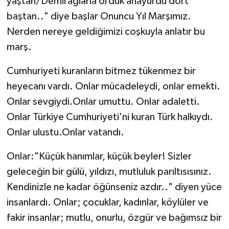
yaştan/Demirağlarla ördük anayurdu dört
baştan.." diye başlar Onuncu Yıl Marşımız.
Nerden nereye geldiğimizi coşkuyla anlatır bu
marş.
Cumhuriyeti kuranların bitmez tükenmez bir
heyecanı vardı. Onlar mücadeleydi, onlar emekti.
Onlar sevgiydi.Onlar umuttu. Onlar adaletti.
Onlar Türkiye Cumhuriyeti'ni kuran Türk halkıydı.
Onlar ulustu.Onlar vatandı.
Onlar:"Küçük hanımlar, küçük beyler! Sizler
geleceğin bir gülü, yıldızı, mutluluk parıltısısınız.
Kendinizle ne kadar öğünseniz azdır.." diyen yüce
insanlardı. Onlar; çocuklar, kadınlar, köylüler ve
fakir insanlar; mutlu, onurlu, özgür ve bağımsız bir