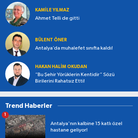
KAMILE YILMAZ
Ahmet Telli de gitti
BÜLENT ÖNER
Antalya’da muhalefet sınıfta kaldı!
HAKAN HALIM OKUDAN
“Bu Şehir Yörüklerin Kentidir” Sözü
Birilerini Rahatsız Etti!
Trend Haberler
1
Antalya'nın kalbine 15 katlı özel
hastane geliyor!