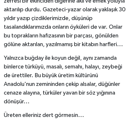
zerresi bir ekinciden diğerine akıl ve emek yoluyla
aktarılıp durdu. Gazeteci-yazar olarak yaklaşık 30
yıldır yazıp çizdiklerimizde, düşünüp
tasalandıklarımızda onların öyküleri de var. Onlar
bu toprakların hafızasının bir parçası, gönülden
gölüne aktarılan, yazılmamış bir kitabın harfleri...
Yalnızca buğday ile koyun değil, aynı zamanda
binlerce türküyü, masalı, semahı, halayı, zeybeği
de ürettiler. Bu büyük üretim kültürünü
Anadolu'nun zemininden çekip alsalar, düğünler
cenaze alayına, türküler yavan bir söz yığınına
dönüşür...
Üreten elleriniz dert görmesin...