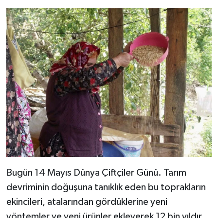
Bugün 14 Mayıs Dünya Çiftçiler Günü. Tarım
devriminin doğuşuna tanıklık eden bu toprakların
ekincileri, atalarından gördüklerine yeni
yöntemler ve yeni ürünler ekleyerek 12 bin yıldır