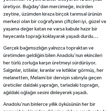
üretiyor. Buğday'dan mercimeğe, incirden
zeytine, üzümden kiraza birçok tarımsal ürünün
merkezi olan bir coğrafyanın çiftçileri iyi, güzel ve
yaşama değer katan ne varsa kabule hazır bir
heyecanla toprağı koklayarak yaşadı durdu...
Gerçek bağımsızlığın yalnızca topraktan ve
üretimden geldiğini bilen Anadolu'nun ekincileri
her türlü zorluğa karşın üretmeyi sürdürüyor.
Salgınlar, istilalar, kıranlar ve kıtlıklar görmüş, her
melanetten, Melami bir dervişin sabrıyla geçen
üreticiler daldaki yaprağın, tarladaki toprağın,
ağıldaki oğlağın sesini dinleyerek yaşadı.
Anadolu'nun binlerce yıllık öyküsünün her bir