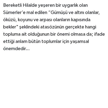
Bereketli Hilalde yeşeren bir uygarlık olan
Güvenlik
Sümerler’e mal edilen “Gümüşü ve altını olanlar,
öküzü, koyunu ve arpası olanların kapısında
Resmi İlanlar
bekler" şeklindeki atasözünün gerçekte hangi
topluma ait olduğunun bir önemi olmasa da; ifade
ettiği anlam bütün toplumlar için yaşamsal
önemdedir…