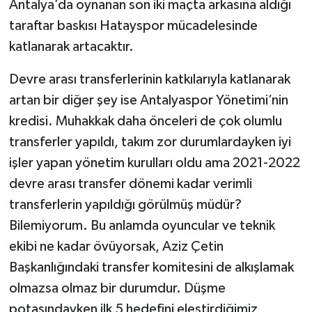
Antalya’da oynanan son iki maçta arkasına aldığı
taraftar baskısı Hatayspor mücadelesinde
katlanarak artacaktır.
Devre arası transferlerinin katkılarıyla katlanarak
artan bir diğer şey ise Antalyaspor Yönetimi’nin
kredisi. Muhakkak daha önceleri de çok olumlu
transferler yapıldı, takım zor durumlardayken iyi
işler yapan yönetim kurulları oldu ama 2021-2022
devre arası transfer dönemi kadar verimli
transferlerin yapıldığı görülmüş müdür?
Bilemiyorum. Bu anlamda oyuncular ve teknik
ekibi ne kadar övüyorsak, Aziz Çetin
Başkanlığındaki transfer komitesini de alkışlamak
olmazsa olmaz bir durumdur. Düşme
potasındayken ilk 5 hedefini eleştirdiğimiz