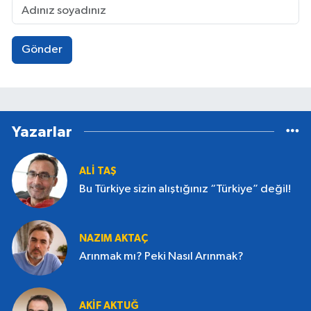
Gönder
Yazarlar
ALI TAŞ
Bu Türkiye sizin alıştığınız “Türkiye” değil!
NAZIM AKTAÇ
Arınmak mı? Peki Nasıl Arınmak?
AKIF AKTUĞ