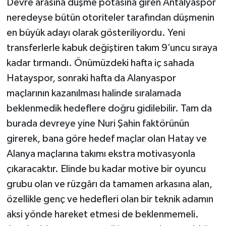
Devre arasına düşme potasına giren Antalyaspor
neredeyse bütün otoriteler tarafından düşmenin
en büyük adayı olarak gösteriliyordu. Yeni
transferlerle kabuk değiştiren takım 9’uncu sıraya
kadar tırmandı. Önümüzdeki hafta iç sahada
Hatayspor, sonraki hafta da Alanyaspor
maçlarının kazanılması halinde sıralamada
beklenmedik hedeflere doğru gidilebilir. Tam da
burada devreye yine Nuri Şahin faktörünün
girerek, bana göre hedef maçlar olan Hatay ve
Alanya maçlarına takımı ekstra motivasyonla
çıkaracaktır. Elinde bu kadar motive bir oyuncu
grubu olan ve rüzgârı da tamamen arkasına alan,
özellikle genç ve hedefleri olan bir teknik adamın
aksi yönde hareket etmesi de beklenmemeli.