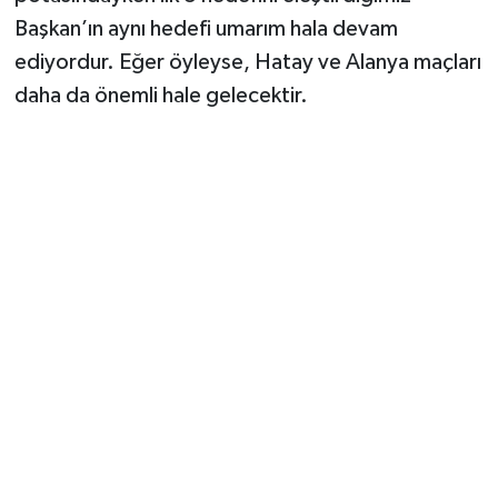
Başkan’ın aynı hedefi umarım hala devam
ediyordur. Eğer öyleyse, Hatay ve Alanya maçları
daha da önemli hale gelecektir.