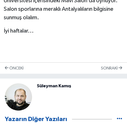
Üniversitesi içerisindeki Mavi Salon’da oynuyor.
Salon sporlarına meraklı Antalyalıların bilgisine
sunmuş olalım.
İyi haftalar...
ÖNCEKI
SONRAKI
Süleyman Kamış
Yazarın Diğer Yazıları