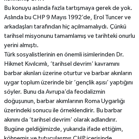
Bu konuyu aslında fazla tartışmaya gerek de yok.
Aslında bu CHP 9 Mayıs 1992’de, Erol Tuncer ve
arkadaşları tarafından hiç açılmamalıydı. Çünkü
tarihsel misyonunu tamamlamış ve tarihteki onurlu
yerini almıştı.
Türk sosyalistlerinin en önemli isimlerinden Dr.
Hikmet Kıvılcımlı, ‘tarihsel devrim’ kavramını
barbar akınları üzerine oturtur ve barbar akınların
uygar toplum üzerinde bir ‘gençlik aşısı’ yaptığını
söyler. Bunu da Avrupa’da feodalizmin
doğuşunun, barbar akımlarının Roma Uygarlığı
üzerindeki sonucu ile örneklendirir. Bu barbar
akınını da ‘tarihsel devrim’ olarak adlandırır.
Bugüne geldiğimizde, yukarıda ifade ettiğim,
köhnemiş ve tutuculaşmış CHP içerisinde