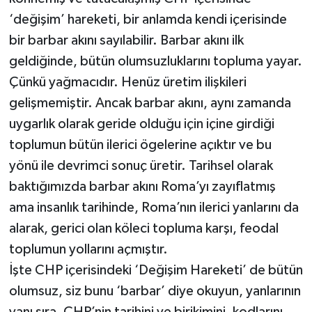
‘değişim’ hareketi, bir anlamda kendi içerisinde
bir barbar akını sayılabilir. Barbar akını ilk
geldiğinde, bütün olumsuzluklarını topluma yayar.
Çünkü yağmacıdır. Henüz üretim ilişkileri
gelişmemiştir. Ancak barbar akını, aynı zamanda
uygarlık olarak geride olduğu için içine girdiği
toplumun bütün ilerici ögelerine açıktır ve bu
yönü ile devrimci sonuç üretir. Tarihsel olarak
baktığımızda barbar akını Roma’yı zayıflatmış
ama insanlık tarihinde, Roma’nın ilerici yanlarını da
alarak, gerici olan köleci topluma karşı, feodal
toplumun yollarını açmıştır.
İşte CHP içerisindeki ‘Değişim Hareketi’ de bütün
olumsuz, siz bunu ‘barbar’ diye okuyun, yanlarının
yanı sıra, CHP’nin tarihini ve birikimini, kodlarını