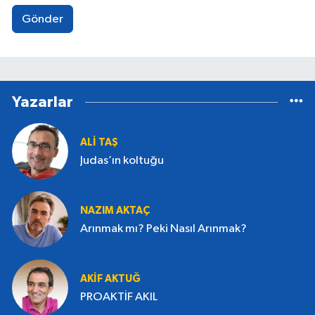
Gönder
Yazarlar
ALI TAŞ
Judas’ın koltuğu
NAZIM AKTAÇ
Arınmak mı? Peki Nasıl Arınmak?
AKIF AKTUĞ
PROAKTİF AKIL