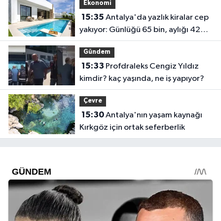
Ekonomi
15:35
Antalya'da yazlık kiralar cep
yakıyor: Günlüğü 65 bin, aylığı 425
bin!
Gündem
15:33
Profdraleks Cengiz Yıldız
kimdir? kaç yaşında, ne iş yapıyor?
Çevre
15:30
Antalya'nın yaşam kaynağı
Kırkgöz için ortak seferberlik