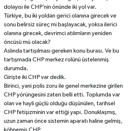
dolayısı ile CHP’nin önünde iki yol var.
Türkiye, bu iki yoldan gerici olanına girecek ve
sonu belirsiz süreç mi başlayacak, yoksa ilerici
olanına girecek, devrimci atılımların yeniden
öncüsü mü olacak?
Aslında tartışılması gereken konu burası. Ve bu
tartışmada CHP merkez rolünü üstelenmiş
durumda.
Girişte iki CHP var dedik.
Birinci, yani polis zoru ile genel merkezine girilen
CHP yörüngesini zaten belli etti. Toplumda var
olan ve hayli güçlü olduğu düşünülen, tarihsel
CHP fetişizminin var ettiği yapı. Donuklaşmış,
uzun zaman önce sistemin aparatı haline gelmiş,
köhnemiş CHP.