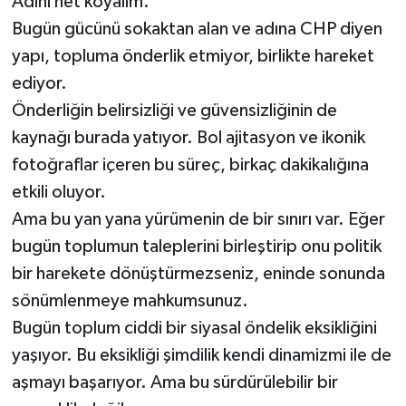
Adını net koyalım.
Bugün gücünü sokaktan alan ve adına CHP diyen
yapı, topluma önderlik etmiyor, birlikte hareket
ediyor.
Önderliğin belirsizliği ve güvensizliğinin de
kaynağı burada yatıyor. Bol ajitasyon ve ikonik
fotoğraflar içeren bu süreç, birkaç dakikalığına
etkili oluyor.
Ama bu yan yana yürümenin de bir sınırı var. Eğer
bugün toplumun taleplerini birleştirip onu politik
bir harekete dönüştürmezseniz, eninde sonunda
sönümlenmeye mahkumsunuz.
Bugün toplum ciddi bir siyasal öndelik eksikliğini
yaşıyor. Bu eksikliği şimdilik kendi dinamizmi ile de
aşmayı başarıyor. Ama bu sürdürülebilir bir