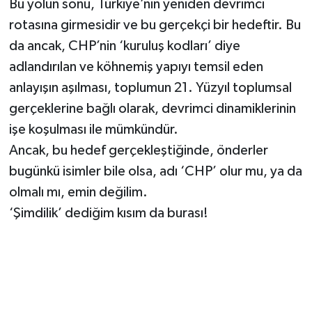
Bu yolun sonu, Türkiye’nin yeniden devrimci
rotasına girmesidir ve bu gerçekçi bir hedeftir. Bu
da ancak, CHP’nin ‘kuruluş kodları’ diye
adlandırılan ve köhnemiş yapıyı temsil eden
anlayışın aşılması, toplumun 21. Yüzyıl toplumsal
gerçeklerine bağlı olarak, devrimci dinamiklerinin
işe koşulması ile mümkündür.
Ancak, bu hedef gerçekleştiğinde, önderler
bugünkü isimler bile olsa, adı ‘CHP’ olur mu, ya da
olmalı mı, emin değilim.
‘Şimdilik’ dediğim kısım da burası!