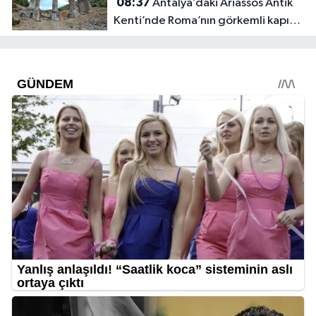
08:37
Antalya’daki Ariassos Antik
Kenti’nde Roma’nın görkemli kapısı:
Alexander Severus