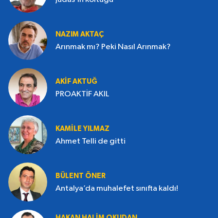
NAZIM AKTAÇ
Arınmak mı? Peki Nasıl Arınmak?
AKIF AKTUĞ
PROAKTİF AKIL
KAMILE YILMAZ
Ahmet Telli de gitti
BÜLENT ÖNER
Antalya’da muhalefet sınıfta kaldı!
HAKAN HALIM OKUDAN