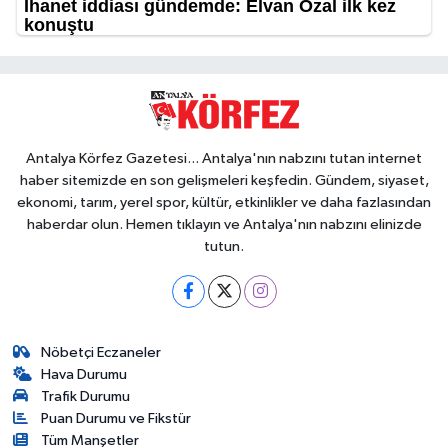
Antalya Körfez Gazetesi... Antalya'nın nabzını tutan internet
haber sitemizde en son gelişmeleri keşfedin. Gündem, siyaset,
ekonomi, tarım, yerel spor, kültür, etkinlikler ve daha fazlasından
haberdar olun. Hemen tıklayın ve Antalya'nın nabzını elinizde
tutun.
Nöbetçi Eczaneler
Hava Durumu
Trafik Durumu
Puan Durumu ve Fikstür
Tüm Manşetler