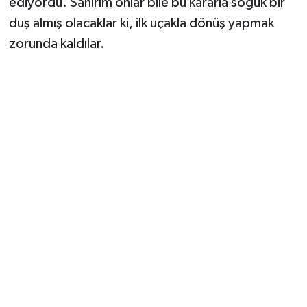
ediyordu. Sanırım onlar bile bu kararla soğuk bir
duş almış olacaklar ki, ilk uçakla dönüş yapmak
zorunda kaldılar.