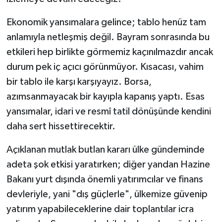
Ekonomik yansımalara gelince; tablo henüz tam
anlamıyla netleşmiş değil. Bayram sonrasında bu
etkileri hep birlikte görmemiz kaçınılmazdır ancak
durum pek iç açıcı görünmüyor. Kısacası, vahim
bir tablo ile karşı karşıyayız. Borsa,
azımsanmayacak bir kayıpla kapanış yaptı. Esas
yansımalar, idari ve resmî tatil dönüşünde kendini
daha sert hissettirecektir.
Açıklanan mutlak butlan kararı ülke gündeminde
adeta şok etkisi yaratırken; diğer yandan Hazine
Bakanı yurt dışında önemli yatırımcılar ve finans
devleriyle, yani "dış güçlerle", ülkemize güvenip
yatırım yapabileceklerine dair toplantılar icra