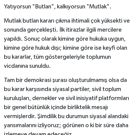
Yatıyorsun "Butlan", kalkıyorsun "Mutlak".
Güvenlik
Mutlak butlan kararı çıkma ihtimali çok yüksekti ve
sonunda gerçekleşti. İlk itirazlar ilgili mercilere
Resmi İlanlar
yapıldı. Sonuç olarak kimine göre hukuka uygun,
kimine göre hukuk dışı; kimine göre ise keyfi olan
bu kararlar, tüm göstergeleriyle toplumun
vicdanına sunuldu.
Tam bir demokrasi şurası oluşturulmamış olsa da
bu karar karşısında siyasal partiler, sivil toplum
kuruluşları, dernekler ve sivil inisiyatif platformları
bir genel bütünlük içinde birliktelik mesajı
vermişlerdir. Şimdilik bu durumun siyasal alandaki
yansımalarını izliyoruz; görünen o ki bir süre daha
izlemeye devam edeceğiz.