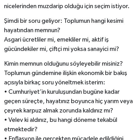
nicelerinden muzdarip olduğu için seçim istiyor.
Şimdi bir soru geliyor: Toplumun hangi kesimi
hayatından memnun?
Asgari ücretliler mi, emekliler mi, aktif iş
gücündekiler mi, çiftçi mi yoksa sanayici mi?
Kimin memnun olduğunu söyleyebilir misiniz?
Toplumun gündemine ilişkin ekonomik bir bakış
açısıyla birkaç soru yöneltmek isterim:
• Cumhuriyet’in kuruluşundan bugüne kadar
geçen süreçte, hayatınız boyunca hiç yarım veya
çeyrek karpuz almak zorunda kaldınız mı?
• Velev ki aldınız, bu hangi döneme tekabül
etmektedir?
• Enflasyon ile gerçekten mücadele edildiğini