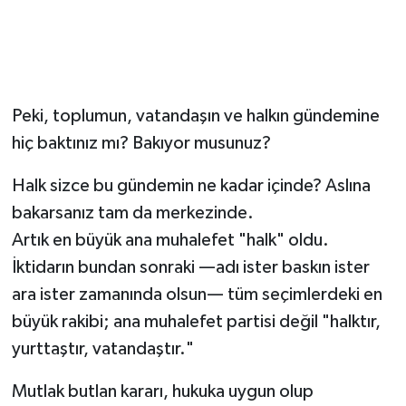
Peki, toplumun, vatandaşın ve halkın gündemine
hiç baktınız mı? Bakıyor musunuz?
Halk sizce bu gündemin ne kadar içinde? Aslına
bakarsanız tam da merkezinde.
Artık en büyük ana muhalefet "halk" oldu.
İktidarın bundan sonraki —adı ister baskın ister
ara ister zamanında olsun— tüm seçimlerdeki en
büyük rakibi; ana muhalefet partisi değil "halktır,
yurttaştır, vatandaştır."
Mutlak butlan kararı, hukuka uygun olup