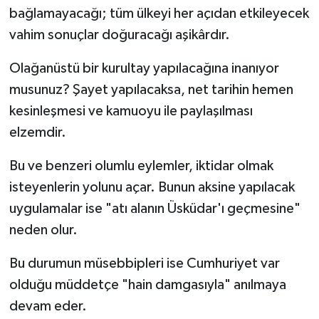
bağlamayacağı; tüm ülkeyi her açıdan etkileyecek
vahim sonuçlar doğuracağı aşikârdır.
Olağanüstü bir kurultay yapılacağına inanıyor
musunuz? Şayet yapılacaksa, net tarihin hemen
kesinleşmesi ve kamuoyu ile paylaşılması
elzemdir.
Bu ve benzeri olumlu eylemler, iktidar olmak
isteyenlerin yolunu açar. Bunun aksine yapılacak
uygulamalar ise "atı alanın Üsküdar'ı geçmesine"
neden olur.
Bu durumun müsebbipleri ise Cumhuriyet var
olduğu müddetçe "hain damgasıyla" anılmaya
devam eder.