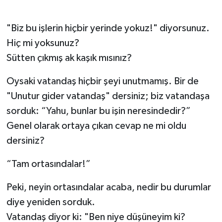
Güvenlik
"Biz bu işlerin hiçbir yerinde yokuz!" diyorsunuz.
Hiç mi yoksunuz?
Resmi İlanlar
Sütten çıkmış ak kaşık mısınız?
Oysaki vatandaş hiçbir şeyi unutmamış. Bir de
"Unutur gider vatandaş" dersiniz; biz vatandaşa
sorduk: “Yahu, bunlar bu işin neresindedir?”
Genel olarak ortaya çıkan cevap ne mi oldu
dersiniz?
“Tam ortasındalar!”
Peki, neyin ortasındalar acaba, nedir bu durumlar
diye yeniden sorduk.
Vatandaş diyor ki: "Ben niye düşüneyim ki?