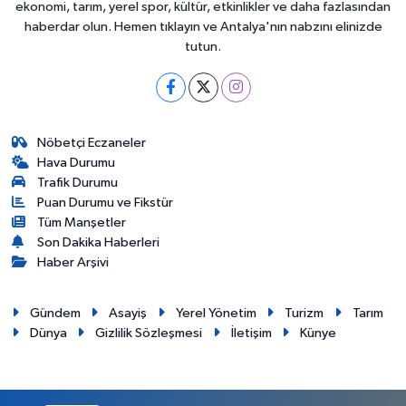
ekonomi, tarım, yerel spor, kültür, etkinlikler ve daha fazlasından
haberdar olun. Hemen tıklayın ve Antalya'nın nabzını elinizde
tutun.
Nöbetçi Eczaneler
Hava Durumu
Trafik Durumu
Puan Durumu ve Fikstür
Tüm Manşetler
Son Dakika Haberleri
Haber Arşivi
Gündem
Asayiş
Yerel Yönetim
Turizm
Tarım
Dünya
Gizlilik Sözleşmesi
İletişim
Künye