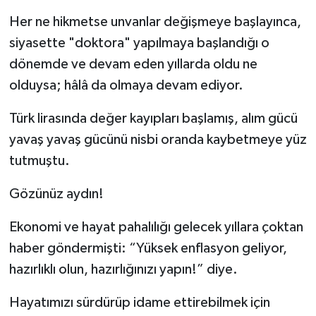
Her ne hikmetse unvanlar değişmeye başlayınca,
siyasette "doktora" yapılmaya başlandığı o
dönemde ve devam eden yıllarda oldu ne
olduysa; hâlâ da olmaya devam ediyor.
Türk lirasında değer kayıpları başlamış, alım gücü
yavaş yavaş gücünü nisbi oranda kaybetmeye yüz
tutmuştu.
Gözünüz aydın!
Ekonomi ve hayat pahalılığı gelecek yıllara çoktan
haber göndermişti: “Yüksek enflasyon geliyor,
hazırlıklı olun, hazırlığınızı yapın!” diye.
Hayatımızı sürdürüp idame ettirebilmek için